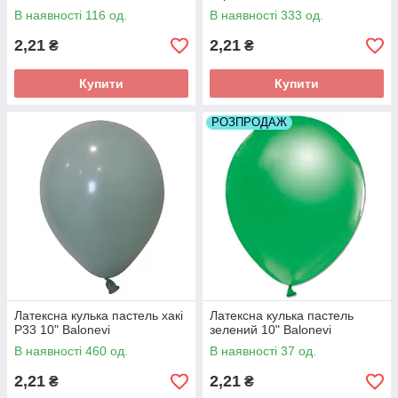
В наявності 116 од.
В наявності 333 од.
2,21
2,21
₴
₴
Купити
Купити
РОЗПРОДАЖ
Латексна кулька пастель хакі
Латексна кулька пастель
P33 10" Balonevi
зелений 10" Balonevi
В наявності 460 од.
В наявності 37 од.
2,21
2,21
₴
₴