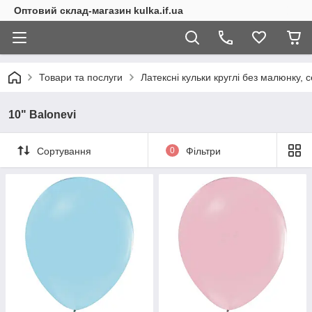
Оптовий склад-магазин kulka.if.ua
Товари та послуги
Латексні кульки круглі без малюнку, с
10" Balonevi
Сортування
0
Фільтри