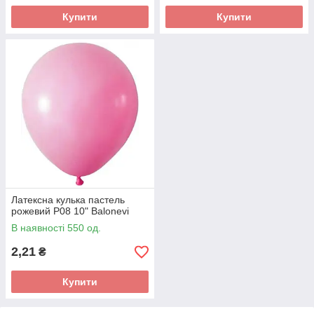
Купити
Купити
Латексна кулька пастель
рожевий P08 10" Balonevi
В наявності 550 од.
2,21
₴
Купити