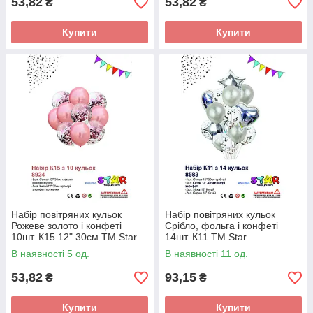
53,82
53,82
₴
₴
Купити
Купити
Набір повітряних кульок
Набір повітряних кульок
Рожеве золото і конфеті
Срібло, фольга і конфеті
10шт. К15 12" 30см ТМ Star
14шт. К11 ТМ Star
В наявності 5 од.
В наявності 11 од.
53,82
93,15
₴
₴
Купити
Купити