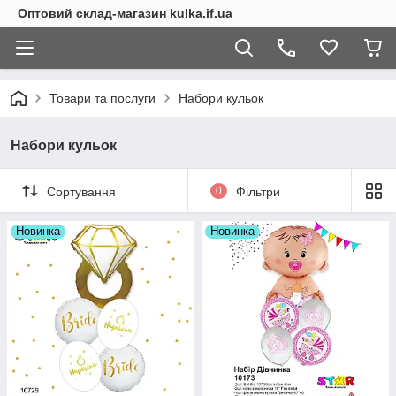
Оптовий склад-магазин kulka.if.ua
Товари та послуги
Набори кульок
Набори кульок
Сортування
0
Фільтри
Новинка
Новинка