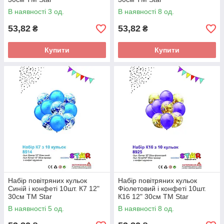
В наявності 3 од.
В наявності 8 од.
53,82
53,82
₴
₴
Купити
Купити
Набір повітряних кульок
Набір повітряних кульок
Синій і конфеті 10шт. К7 12"
Фіолетовий і конфеті 10шт.
30см ТМ Star
К16 12" 30см ТМ Star
В наявності 5 од.
В наявності 8 од.