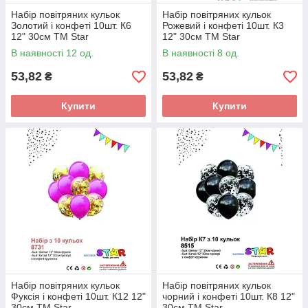
Набір повітряних кульок
Набір повітряних кульок
Золотий і конфеті 10шт. К6
Рожевий і конфеті 10шт. К3
12" 30см ТМ Star
12" 30см ТМ Star
В наявності 12 од.
В наявності 8 од.
53,82
53,82
₴
₴
Купити
Купити
Набір повітряних кульок
Набір повітряних кульок
Фуксія і конфеті 10шт. К12 12"
чорний і конфеті 10шт. К8 12"
30см ТМ Star
30см ТМ Star