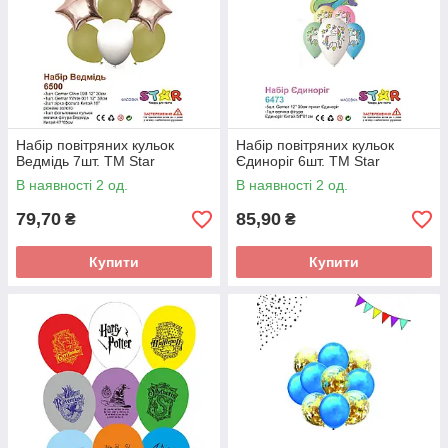
Набір повітряних кульок
Набір повітряних кульок
Ведмідь 7шт. ТМ Star
Єдиноріг 6шт. ТМ Star
В наявності 2 од.
В наявності 2 од.
79,70
85,90
₴
₴
Купити
Купити