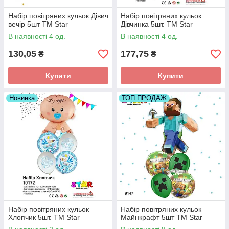
Набір повітряних кульок Дівич
Набір повітряних кульок
вечір 5шт ТМ Star
Дівчинка 5шт. ТМ Star
В наявності 4 од.
В наявності 4 од.
130,05
177,75
₴
₴
Купити
Купити
Новинка
ТОП ПРОДАЖ
Набір повітряних кульок
Набір повітряних кульок
Хлопчик 5шт. ТМ Star
Майнкрафт 5шт ТМ Star