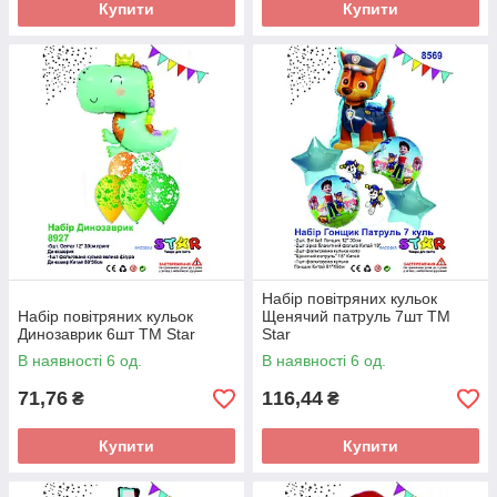
Купити
Купити
Набір повітряних кульок
Набір повітряних кульок
Щенячий патруль 7шт ТМ
Динозаврик 6шт ТМ Star
Star
В наявності 6 од.
В наявності 6 од.
71,76
116,44
₴
₴
Купити
Купити