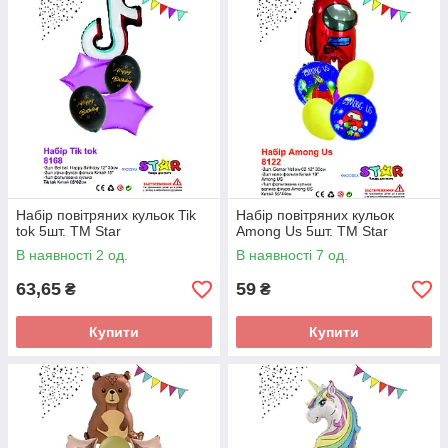
Набір повітряних кульок Tik
Набір повітряних кульок
tok 5шт. ТМ Star
Among Us 5шт. ТМ Star
В наявності 2 од.
В наявності 7 од.
63,65
59
₴
₴
Купити
Купити