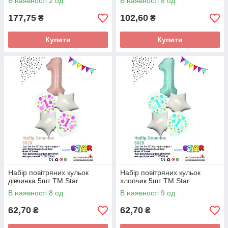
В наявності 2 од.
В наявності 8 од.
177,75
102,60
₴
₴
Купити
Купити
Набір повітряних кульок
Набір повітряних кульок
дівчинка 5шт ТМ Star
хлопчик 5шт ТМ Star
В наявності 8 од.
В наявності 9 од.
62,70
62,70
₴
₴