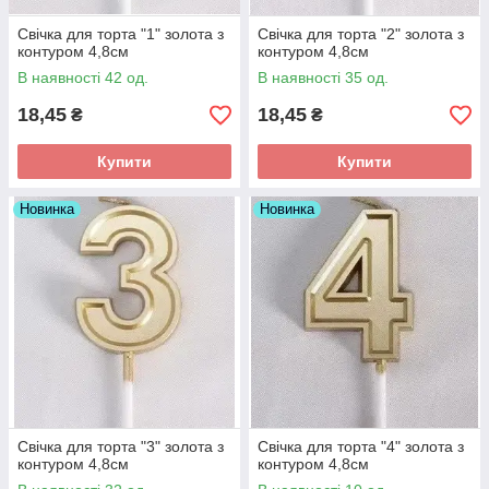
Свічка для торта "1" золота з
Свічка для торта "2" золота з
контуром 4,8см
контуром 4,8см
В наявності 42 од.
В наявності 35 од.
18,45
18,45
₴
₴
Купити
Купити
Новинка
Новинка
Свічка для торта "3" золота з
Свічка для торта "4" золота з
контуром 4,8см
контуром 4,8см