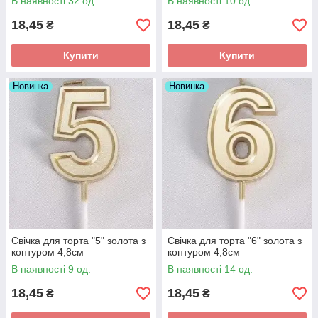
В наявності 32 од.
В наявності 10 од.
18,45
18,45
₴
₴
Купити
Купити
Новинка
Новинка
Свічка для торта "5" золота з
Свічка для торта "6" золота з
контуром 4,8см
контуром 4,8см
В наявності 9 од.
В наявності 14 од.
18,45
18,45
₴
₴