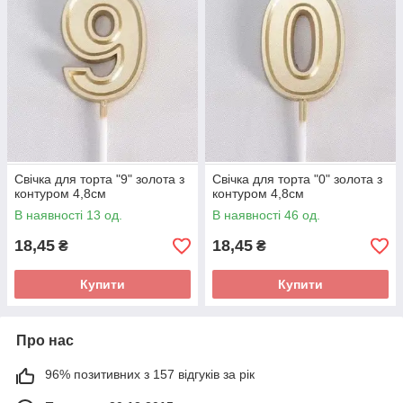
Свічка для торта "9" золота з
Свічка для торта "0" золота з
контуром 4,8см
контуром 4,8см
В наявності 13 од.
В наявності 46 од.
18,45
18,45
₴
₴
Купити
Купити
Про нас
96% позитивних з 157 відгуків за рік