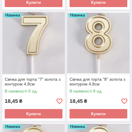
Купити
Купити
Новинка
Новинка
Свічка для торта "7" золота з
Свічка для торта "8" золота з
контуром 4,8см
контуром 4,8см
В наявності 5 од.
В наявності 8 од.
18,45
18,45
₴
₴
Купити
Купити
Новинка
Новинка