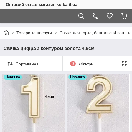
Оптовий склад-магазин kulka.if.ua
Товари та послуги
Свічки для торта, бенгальські вогні 
Свічка-цифра з контуром золота 4,8см
Сортування
0
Фільтри
Новинка
Новинка