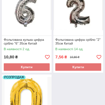
Фольгована кулька цифра
Фольгована цифра срібло "2"
срібло "6" 35см Китай
35см Китай
В наявності 2 од.
В наявності 14 од.
10,80
7,56
₴
₴
10,80 ₴
Купити
Купити
РОЗПРОДАЖ