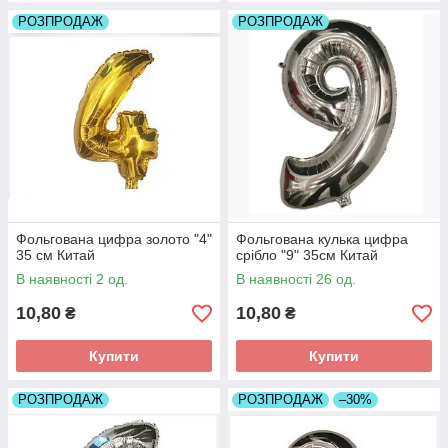
РОЗПРОДАЖ
РОЗПРОДАЖ
Фольгована цифра золото "4"
Фольгована кулька цифра
35 см Китай
срібло "9" 35см Китай
В наявності 2 од.
В наявності 26 од.
10,80
10,80
₴
₴
Купити
Купити
РОЗПРОДАЖ
РОЗПРОДАЖ
–30%