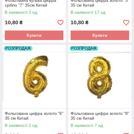
Фольгована кулька цифра
Фольгована цифра золото "3"
срібло "7" 35см Китай
35 см Китай
В наявності 3 од.
В наявності 17 од.
10,80
10,80
₴
₴
Купити
Купити
РОЗПРОДАЖ
РОЗПРОДАЖ
Фольгована цифра золото "6"
Фольгована цифра золото "8"
35 см Китай
35 см Китай
В наявності 2 од.
В наявності 7 од.