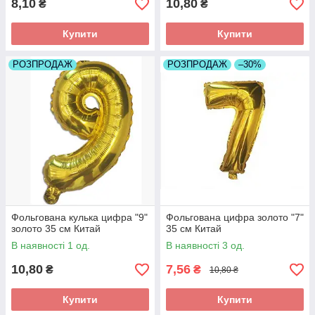
8,10
10,80
₴
₴
Купити
Купити
РОЗПРОДАЖ
РОЗПРОДАЖ
–30%
Фольгована кулька цифра "9"
Фольгована цифра золото "7"
золото 35 см Китай
35 см Китай
В наявності 1 од.
В наявності 3 од.
10,80
7,56
₴
₴
10,80 ₴
Купити
Купити