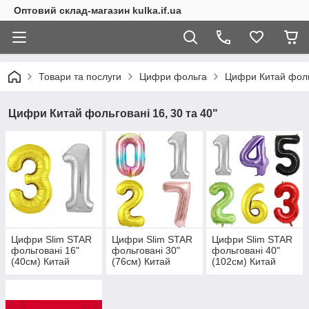
Оптовий склад-магазин kulka.if.ua
Товари та послуги
Цифри фольга
Цифри Китай фольг
Цифри Китай фольговані 16, 30 та 40"
Цифри Slim STAR
Цифри Slim STAR
Цифри Slim STAR
фольговані 16"
фольговані 30"
фольговані 40"
(40см) Китай
(76см) Китай
(102см) Китай