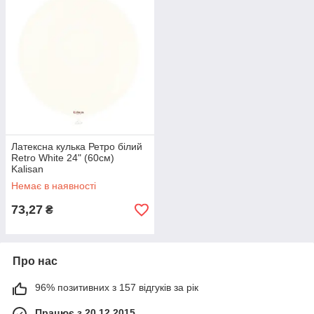
Латексна кулька Ретро білий
Retro White 24" (60см)
Kalisan
Немає в наявності
73,27
₴
Про нас
96% позитивних з 157 відгуків за рік
Працює з 20.12.2015