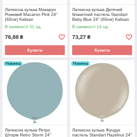
Латексна кулька Макарун
Латексна кулька Дитячий
Рожевий Macaron Pink 24"
блакитний пастель Standart
(60см) Kalisan
Baby Blue 24" (60см) Kalisan
В наявності 31 од.
В наявності 14 од.
76,88
73,27
₴
₴
Купити
Купити
Новинка
Новинка
Латексна кулька Ретро
Латексна кулька Фундук
Шторм Retro Storm 24"
пастель Standart Hazelnut 24"