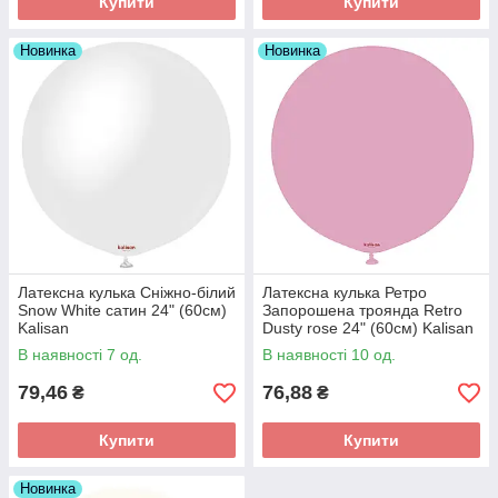
Купити
Купити
Новинка
Новинка
Латексна кулька Сніжно-білий
Латексна кулька Ретро
Snow White сатин 24" (60см)
Запорошена троянда Retro
Kalisan
Dusty rose 24" (60см) Kalisan
В наявності 7 од.
В наявності 10 од.
79,46
76,88
₴
₴
Купити
Купити
Новинка