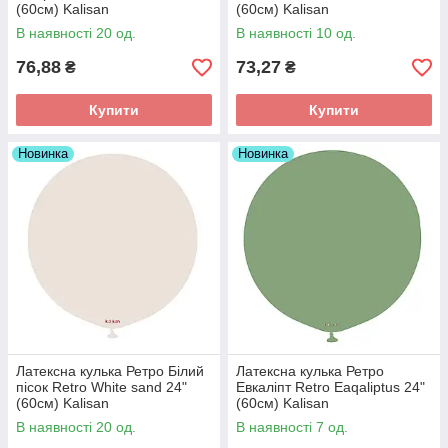
(60см) Kalisan
(60см) Kalisan
В наявності 20 од.
В наявності 10 од.
76,88
73,27
₴
₴
Купити
Купити
Новинка
Новинка
Латексна кулька Ретро Білий
Латексна кулька Ретро
пісок Retro White sand 24"
Евкаліпт Retro Eaqaliptus 24"
(60см) Kalisan
(60см) Kalisan
В наявності 20 од.
В наявності 7 од.