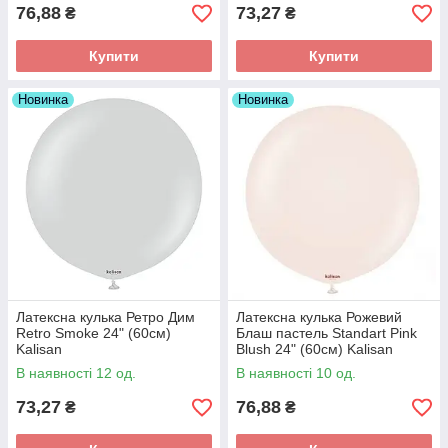
76,88
73,27
₴
₴
Купити
Купити
Новинка
Новинка
Латексна кулька Ретро Дим
Латексна кулька Рожевий
Retro Smoke 24" (60см)
Блаш пастель Standart Pink
Kalisan
Blush 24" (60см) Kalisan
В наявності 12 од.
В наявності 10 од.
73,27
76,88
₴
₴