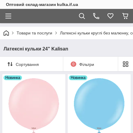
Оптовий склад-магазин kulka.if.ua
Товари та послуги
Латексні кульки круглі без малюнку, с
Латексні кульки 24" Kalisan
Сортування
0
Фільтри
Новинка
Новинка