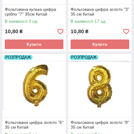
Фольгована кулька цифра
Фольгована цифра золото "3"
срібло "7" 35см Китай
35 см Китай
В наявності 3 од.
В наявності 17 од.
10,80
10,80
₴
₴
Купити
Купити
РОЗПРОДАЖ
РОЗПРОДАЖ
Фольгована цифра золото "6"
Фольгована цифра золото "8"
35 см Китай
35 см Китай