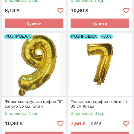
В наявності 2 од.
В наявності 7 од.
8,10
10,80
₴
₴
Купити
Купити
РОЗПРОДАЖ
РОЗПРОДАЖ
–30%
Фольгована кулька цифра "9"
Фольгована цифра золото "7"
золото 35 см Китай
35 см Китай
В наявності 1 од.
В наявності 3 од.
10,80
7,56
₴
₴
10,80 ₴