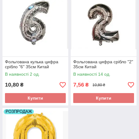
Фольгована кулька цифра
Фольгована цифра срібло "2"
срібло "6" 35см Китай
35см Китай
В наявності 2 од.
В наявності 14 од.
10,80
7,56
₴
₴
10,80 ₴
Купити
Купити
РОЗПРОДАЖ