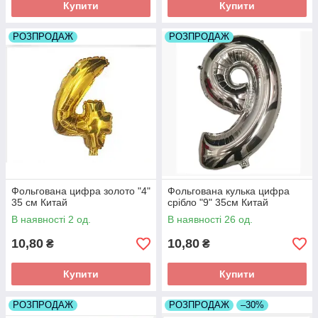
Купити
Купити
РОЗПРОДАЖ
РОЗПРОДАЖ
Фольгована цифра золото "4"
Фольгована кулька цифра
35 см Китай
срібло "9" 35см Китай
В наявності 2 од.
В наявності 26 од.
10,80
10,80
₴
₴
Купити
Купити
РОЗПРОДАЖ
РОЗПРОДАЖ
–30%