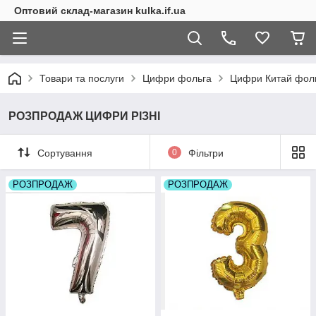
Оптовий склад-магазин kulka.if.ua
Товари та послуги
Цифри фольга
Цифри Китай фольг
РОЗПРОДАЖ ЦИФРИ РІЗНІ
Сортування
0
Фільтри
РОЗПРОДАЖ
РОЗПРОДАЖ