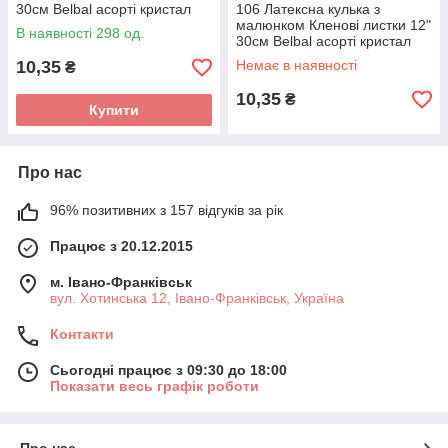
30см Belbal асорті кристал
106 Латексна кулька з
ТМ Star
малюнком Кленові листки 12"
В наявності 298 од.
30см Belbal асорті кристал
ТМ Star
10,35
Немає в наявності
₴
10,35
₴
Купити
Про нас
96% позитивних з 157 відгуків за рік
Працює з 20.12.2015
м. Івано-Франківськ
вул. Хотинська 12, Івано-Франківськ, Україна
Контакти
Сьогодні працює з 09:30 до 18:00
Показати весь графік роботи