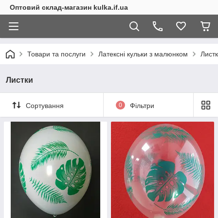
Оптовий склад-магазин kulka.if.ua
Товари та послуги
Латексні кульки з малюнком
Лист
Листки
Сортування
0
Фільтри