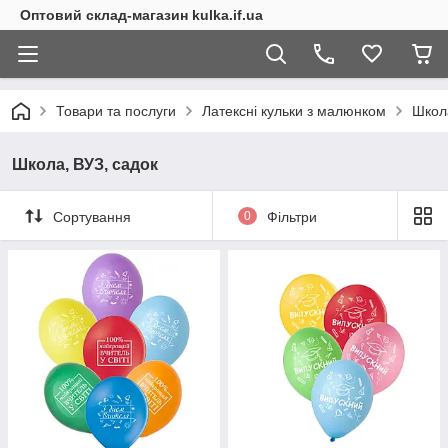
Оптовий склад-магазин kulka.if.ua
Товари та послуги
Латексні кульки з малюнком
Школа
Школа, ВУЗ, садок
Сортування
0
Фільтри