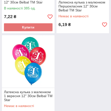
12" 30см Belbal ТМ Star
Латексна кулька з малюнком
Першокласник 12" 30см
В наявності 385 од.
Belbal ТМ Star
7,22
Немає в наявності
₴
6,19
₴
Купити
Латексна кулька з малюнком
1 вересня 12" 30см Belbal ТМ
Star
Немає в наявності