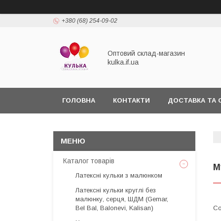
+380 (68) 254-09-02
Оптовий склад-магазин
kulka.if.ua
ГОЛОВНА
КОНТАКТИ
ДОСТАВКА ТА 
Каталог товарів
М
Латексні кульки з малюнком
Латексні кульки круглі без
малюнку, серця, ШДМ (Gemar,
Bel Bal, Balonevi, Kalisan)