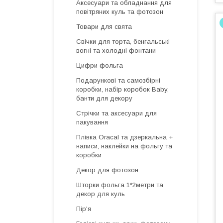
Аксесуари та обладнання для
повітряних куль та фотозон
Товари для свята
Свічки для торта, бенгальські
вогні та холодні фонтани
Цифри фольга
Подарункові та самозбірні
коробки, набір коробок Baby,
банти для декору
Стрічки та аксесуари для
пакування
Плівка Oracal та дзеркальна +
написи, наклейки на фольгу та
коробки
Декор для фотозон
Шторки фольга 1*2метри та
декор для куль
Пір'я