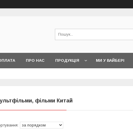
ОПЛАТА
ПРО НАС
ПРОДУКЦІЯ
МИ У ВАЙБЕРІ
ультфільми, фільми Китай