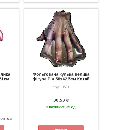
елика
Фольгована кулька велика
х61см
фігура Річ 58х42.5см Китай
8631
30,53 ₴
В наявності 35 од.
 оптом
Купити