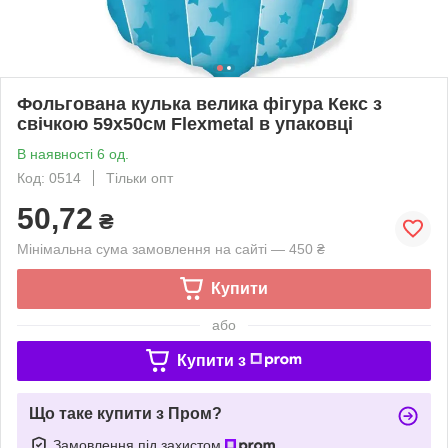
Фольгована кулька велика фігура Кекс з
свічкою 59х50см Flexmetal в упаковці
В наявності 6 од.
Код: 0514
Тільки опт
50,72
₴
Мінімальна сума замовлення на сайті — 450 ₴
Купити
або
Купити з
Що таке купити з Пром?
Замовлення під захистом