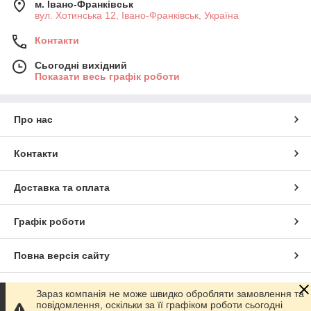
м. Івано-Франківськ
вул. Хотинська 12, Івано-Франківськ, Україна
Контакти
Сьогодні вихідний
Показати весь графік роботи
Про нас
Контакти
Доставка та оплата
Графік роботи
Повна версія сайту
Сайт створено на маркетплейсі
Prom.ua
Зараз компанія не може швидко обробляти замовлення та
повідомлення, оскільки за її графіком роботи сьогодні