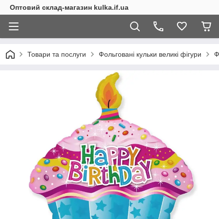
Оптовий склад-магазин kulka.if.ua
Товари та послуги
Фольговані кульки великі фігури
Ф