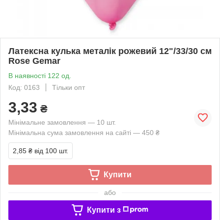
Латексна кулька металік рожевий 12"/33/30 см
Rose Gemar
В наявності 122 од.
Код: 0163
Тільки опт
3,33
₴
Мінімальне замовлення — 10 шт.
Мінімальна сума замовлення на сайті — 450 ₴
2,85 ₴
від 100 шт.
Купити
або
Купити з