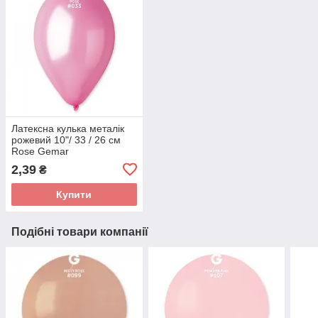
Латексна кулька металік
рожевий 10"/ 33 / 26 см
Rose Gemar
2,39
₴
Купити
Подібні товари компанії