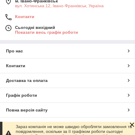
м. Івано-Франківськ
вул. Хотинська 12, Івано-Франківськ, Україна
Контакти
Сьогодні вихідний
Показати весь графік роботи
Про нас
Контакти
Доставка та оплата
Графік роботи
Повна версія сайту
Сайт створено на маркетплейсі
Prom.ua
Зараз компанія не може швидко обробляти замовлення та
повідомлення, оскільки за її графіком роботи сьогодні