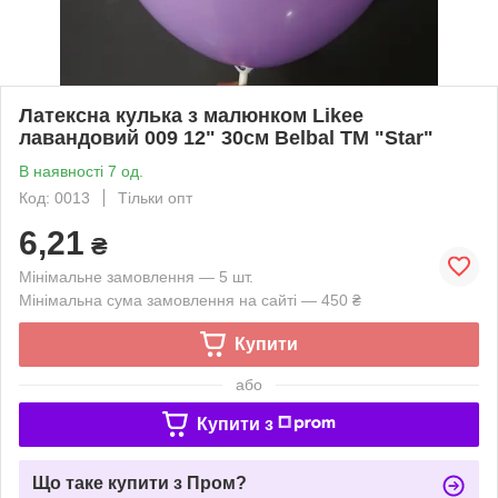
Латексна кулька з малюнком Likee
лавандовий 009 12" 30см Belbal ТМ "Star"
В наявності 7 од.
Код: 0013
Тільки опт
6,21
₴
Мінімальне замовлення — 5 шт.
Мінімальна сума замовлення на сайті — 450 ₴
Купити
або
Купити з
Що таке купити з Пром?