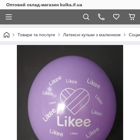
Оптовий склад-магазин kulka.if.ua
Товари та послуги
Латексні кульки з малюнком
Соцм