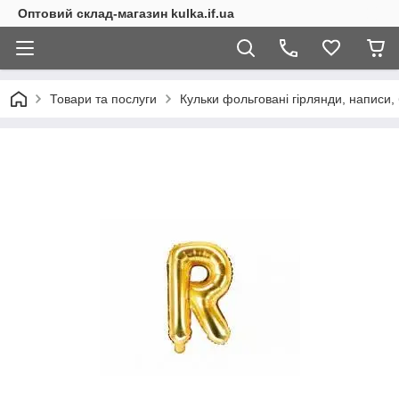
Оптовий склад-магазин kulka.if.ua
Товари та послуги
Кульки фольговані гірлянди, написи,