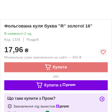
Фольгована куля буква "R" золотої 16"
В наявності 2 од.
Код: 1334
Роздріб
17,96
₴
Мінімальна сума замовлення на сайті — 450 ₴
Купити
або
Купити з
Що таке купити з Пром?
Замовлення під захистом