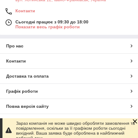
Контакти
Сьогодні працює з 09:30 до 18:00
Показати весь графік роботи
Про нас
Контакти
Доставка та оплата
Графік роботи
Повна версія сайту
Сайт створено на маркетплейсі
Prom.ua
Зараз компанія не може швидко обробляти замовлення та
повідомлення, оскільки за її графіком роботи сьогодні
вихідний. Ваша заявка буде оброблена в найближчий
Політика конфіденційності