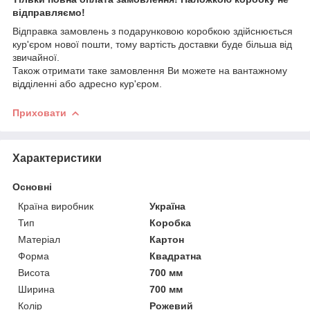
відправляємо!
Відправка замовлень з подарунковою коробкою здійснюється
кур'єром нової пошти, тому вартість доставки буде більша від
звичайної.
Також отримати таке замовлення Ви можете на вантажному
відділенні або адресно кур'єром.
Приховати
Характеристики
Основні
Країна виробник
Україна
Тип
Коробка
Матеріал
Картон
Форма
Квадратна
Висота
700 мм
Ширина
700 мм
Колір
Рожевий