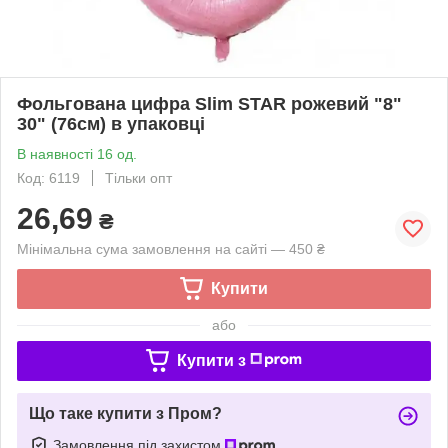
Фольгована цифра Slim STAR рожевий "8"
30" (76см) в упаковці
В наявності 16 од.
Код: 6119
Тільки опт
26,69
₴
Мінімальна сума замовлення на сайті — 450 ₴
Купити
або
Купити з
Що таке купити з Пром?
Замовлення під захистом