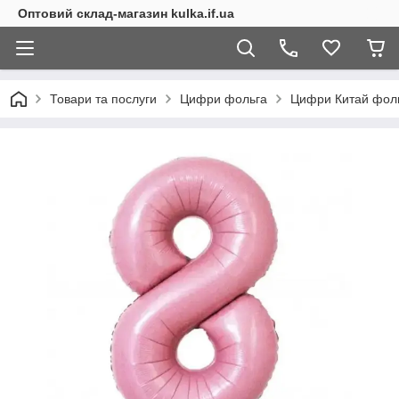
Оптовий склад-магазин kulka.if.ua
Товари та послуги
Цифри фольга
Цифри Китай фольг