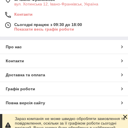
вул. Хотинська 12, Івано-Франківськ, Україна
Контакти
Сьогодні працює з 09:30 до 18:00
Показати весь графік роботи
Про нас
Контакти
Доставка та оплата
Графік роботи
Повна версія сайту
Сайт створено на маркетплейсі
Prom.ua
Зараз компанія не може швидко обробляти замовлення та
повідомлення, оскільки за її графіком роботи сьогодні
вихідний. Ваша заявка буде оброблена в найближчий