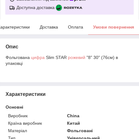
Доступна доставка
арактеристики
Доставка
Оплата
Умови повернення
Опис
Фольгована
цифра
Slim STAR
рожевий
"8" 30" (76см) в
упаковці
Характеристики
Основні
Виробник
China
Країна виробник
Китай
Матеріал
Фольговані
Тип
Універсальний