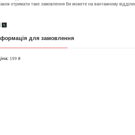
акож отримати таке замовлення Ви можете на вантажному відділен
нформація для замовлення
іна:
199 ₴