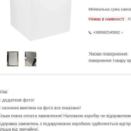
Мінімальна сума замов
Немає в наявності
К
+380682540902
повернення товару п
БРАК
 додаткові фото!
 незначні вмятини на фото все показано!
ільки повна оплата замовлення! Наложкою коробку не відправляєм
ідправка замовлень з подарунковою коробкою здійснюється кур'єро
ільша від звичайної.