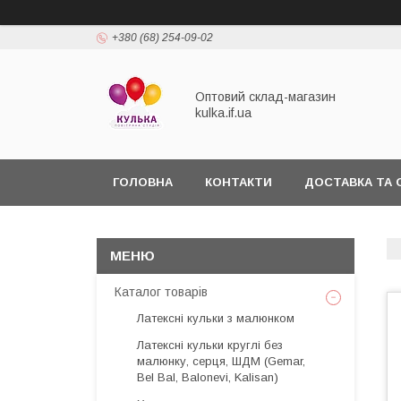
+380 (68) 254-09-02
Оптовий склад-магазин
kulka.if.ua
ГОЛОВНА
КОНТАКТИ
ДОСТАВКА ТА 
Каталог товарів
Латексні кульки з малюнком
Латексні кульки круглі без
малюнку, серця, ШДМ (Gemar,
Bel Bal, Balonevi, Kalisan)