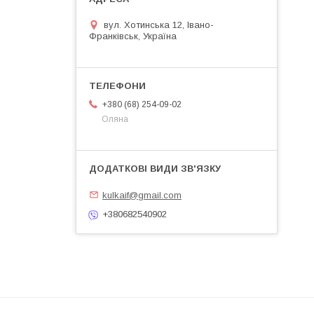
вул. Хотинська 12, Івано-
Франківськ, Україна
+380 (68) 254-09-02
Оляна
kulkaif@gmail.com
+380682540902