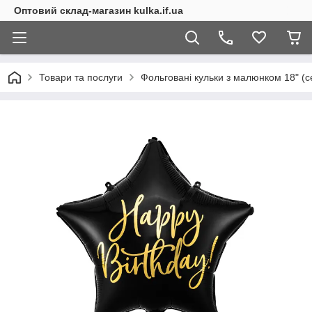
Оптовий склад-магазин kulka.if.ua
Товари та послуги
Фольговані кульки з малюнком 18" (се