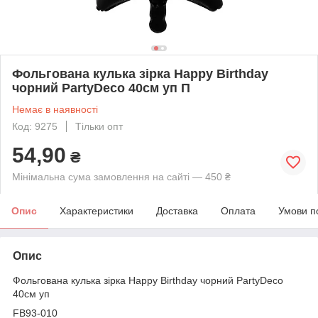
Фольгована кулька зірка Happy Birthday
чорний PartyDeco 40см уп П
Немає в наявності
Код: 9275
Тільки опт
54,90
₴
Мінімальна сума замовлення на сайті — 450 ₴
Опис
Характеристики
Доставка
Оплата
Умови п
Опис
Фольгована кулька зірка Happy Birthday чорний PartyDeco
40см уп
FB93-010